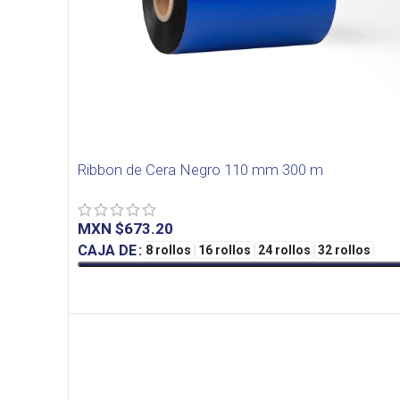
Ribbon de Cera Negro 110 mm 300 m
MXN $
CAJA DE
8 rollos
16 rollos
24 rollos
32 rollos
SELECT OPTIONS