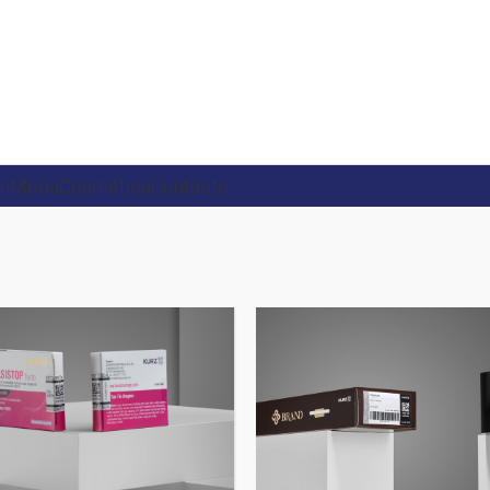
ón
Moda
Cosmética
Contacto