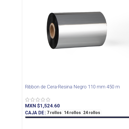
Ribbon de Cera-Resina Negro 110 mm 450 m
MXN $
CAJA DE
7 rollos
14 rollos
24 rollos
SELECT OPTIONS