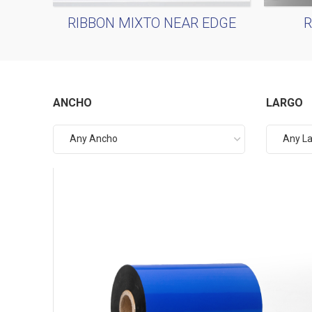
RIBBON MIXTO NEAR EDGE
R
ANCHO
LARGO
Any Ancho
Any L