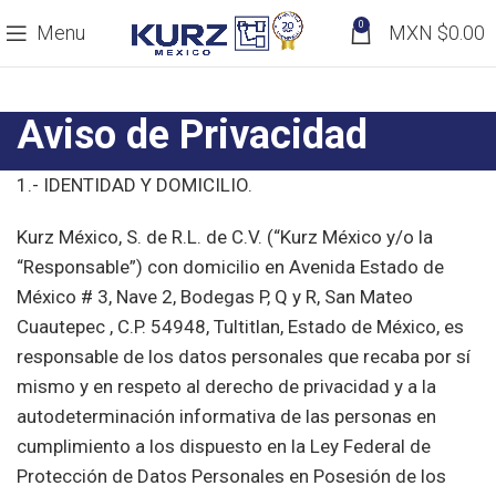
0
Menu
MXN $
0.00
Aviso de Privacidad
1.- IDENTIDAD Y DOMICILIO.
Kurz México, S. de R.L. de C.V. (“Kurz México y/o la
“Responsable”) con domicilio en Avenida Estado de
México # 3, Nave 2, Bodegas P, Q y R, San Mateo
Cuautepec , C.P. 54948, Tultitlan, Estado de México, es
responsable de los datos personales que recaba por sí
mismo y en respeto al derecho de privacidad y a la
autodeterminación informativa de las personas en
cumplimiento a los dispuesto en la Ley Federal de
Protección de Datos Personales en Posesión de los