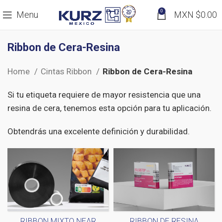
0
Menu
MXN $
0.00
Ribbon de Cera-Resina
Home
Cintas Ribbon
Ribbon de Cera-Resina
Si tu etiqueta requiere de mayor resistencia que una
resina de cera, tenemos esta opción para tu aplicación.
Obtendrás una excelente definición y durabilidad.
RIBBON MIXTO NEAR
RIBBON DE RESINA