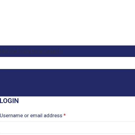
ón
Moda
Cosmética
Contacto
LOGIN
Username or email address
*