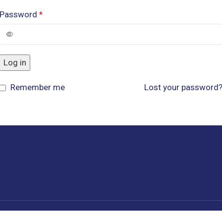
Password
*
Log in
Remember me
Lost your password