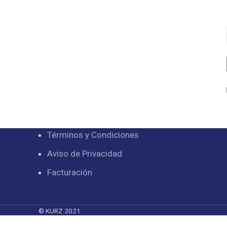
Términos y Condiciones
Aviso de Privacidad
Facturación
© KURZ 2021